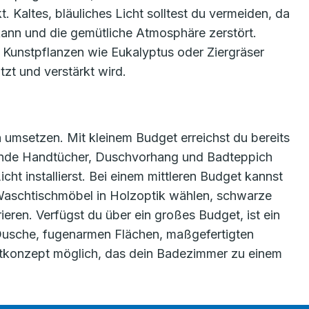
 Kaltes, bläuliches Licht solltest du vermeiden, da
 kann und die gemütliche Atmosphäre zerstört.
Kunstpflanzen wie Eukalyptus oder Ziergräser
tzt und verstärkt wird.
 umsetzen. Mit kleinem Budget erreichst du bereits
sende Handtücher, Duschvorhang und Badteppich
ht installierst. Bei einem mittleren Budget kannst
n Waschtischmöbel in Holzoptik wählen, schwarze
ren. Verfügst du über ein großes Budget, ist ein
Dusche, fugenarmen Flächen, maßgefertigten
tkonzept möglich, das dein Badezimmer zu einem