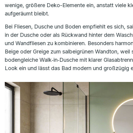
wenige, größere Deko-Elemente ein, anstatt viele kle
aufgeräumt bleibt.
Bei Fliesen, Dusche und Boden empfiehlt es sich, sa
in der Dusche oder als Rückwand hinter dem Wascht
und Wandfliesen zu kombinieren. Besonders harmonis
Beige oder Greige zum salbeigrünen Wandton, weil s
bodengleiche Walk‑in‑Dusche mit klarer Glasabtrennu
Look ein und lässt das Bad modern und großzügig e