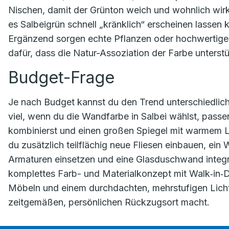
Nischen, damit der Grünton weich und wohnlich wirkt.
es Salbeigrün schnell „kränklich“ erscheinen lassen
Ergänzend sorgen echte Pflanzen oder hochwertige 
dafür, dass die Natur-Assoziation der Farbe unterstü
Budget-Frage
Je nach Budget kannst du den Trend unterschiedlich
viel, wenn du die Wandfarbe in Salbei wählst, pas
kombinierst und einen großen Spiegel mit warmem Lic
du zusätzlich teilflächig neue Fliesen einbauen, ei
Armaturen einsetzen und eine Glasduschwand integrie
komplettes Farb- und Materialkonzept mit Walk‑in‑
Möbeln und einem durchdachten, mehrstufigen Lich
zeitgemäßen, persönlichen Rückzugsort macht.