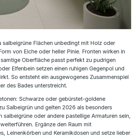
u salbeigrüne Flächen unbedingt mit Holz oder
rm von Eiche oder heller Pinie. Fronten wirken in
 samtige Oberfläche passt perfekt zu pudrigen
oder Elfenbein setzen einen ruhigen Gegenpol und
wirkt. So entsteht ein ausgewogenes Zusammenspiel
er des Bades unterstreicht.
 betonen: Schwarze oder gebürstet-goldene
zu Salbeigrün und gelten 2026 als besonders
 salbeigrüne oder andere pastellige Armaturen sein,
 weiterführen. Ergänze den Raum mit
s, Leinenkörben und Keramikdosen und setze lieber