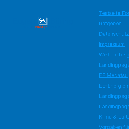
Testseite Fo
Ratgeber
Datenschutz
Impressum
Weihnachtsg
Landingpage
EE Medatsu
EE-Energie 
Landingpag
Landingpage
Klima & Lüft
Vorgaben für