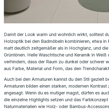
Damit der Look warm und wohnlich wirkt, solltest d
Holzoptik bei den Badmöbeln kombinieren, etwa in Fo
matt deutlich zeitgemäßer als in Hochglanz, und die
Grüntönen. Helle Waschtische und Keramik in Weiß 
verhindern, dass der Raum zu dunkel oder schwer 
aus Farbe, Material und Form, das den Trendcharakt
Auch bei den Armaturen kannst du den Stil gezielt
Armaturen bilden einen starken, modernen Kontrast 
angesagt. Wenn du es mutiger magst, dürfen es auch
die einzelne Highlights setzen und das Farbkonzept
Naturmaterialien wie Holz- oder Bambus-Accessoire