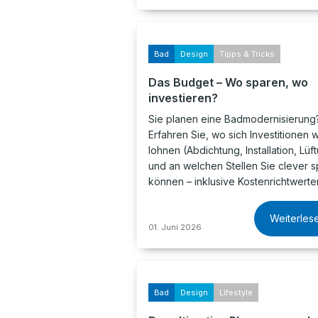
Bad
Design
Tipps & Tricks
Das Budget – Wo sparen, wo
investieren?
Sie planen eine Badmodernisierung
Erfahren Sie, wo sich Investitionen w
lohnen (Abdichtung, Installation, Lüf
und an welchen Stellen Sie clever 
können – inklusive Kostenrichtwerte
Weiterles
01. Juni 2026
Bad
Design
Lifestyle