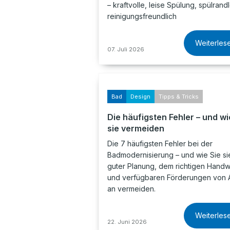
– kraftvolle, leise Spülung, spülrand
reinigungsfreundlich
Weiterles
07. Juli 2026
Bad
Design
Tipps & Tricks
Die häufigsten Fehler – und wi
sie vermeiden
Die 7 häufigsten Fehler bei der
Badmodernisierung – und wie Sie sie
guter Planung, dem richtigen Hand
und verfügbaren Förderungen von 
an vermeiden.
Weiterles
22. Juni 2026