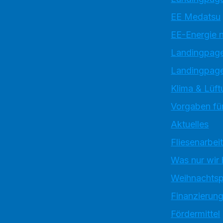
EE Medatsu
EE-Energie 
Landingpag
Landingpage
Klima & Lüft
Vorgaben für
Aktuelles
Fliesenarbei
Was nur wir
Weihnachtsp
Finanzierun
Fördermittel