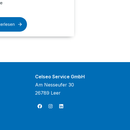
te
terlesen
Celseo Service GmbH
Am Nesseufer 30
26789 Leer