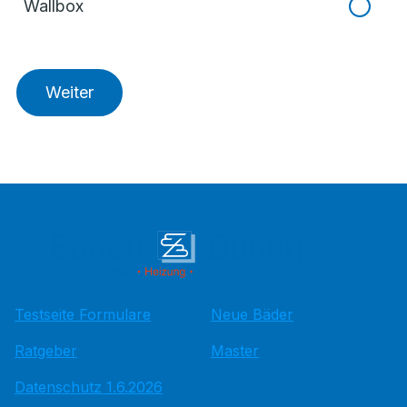
Wallbox
Weiter
Testseite Formulare
Neue Bäder
Ratgeber
Master
Datenschutz 1.6.2026