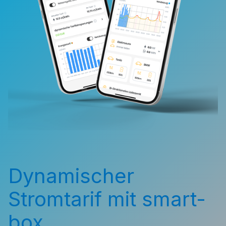
Dynamischer
Stromtarif mit smart-
box