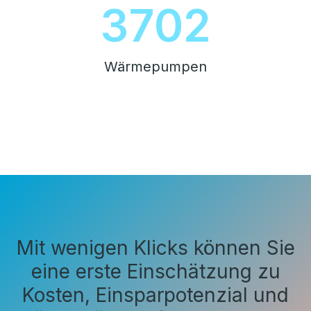
4200
Wärmepumpen
Mit wenigen Klicks können Sie
eine erste Einschätzung zu
Kosten, Einsparpotenzial und