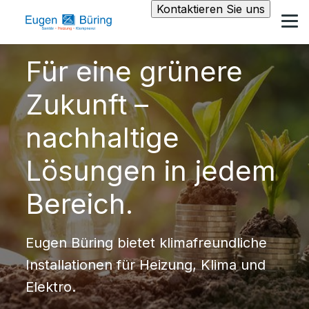
Kontaktieren Sie uns
Für eine grünere
Zukunft –
nachhaltige
Lösungen in jedem
Bereich.
Eugen Büring bietet klimafreundliche
Installationen für Heizung, Klima und
Elektro.