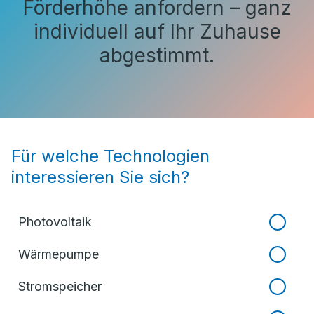
Förderhöhe anfordern – ganz
individuell auf Ihr Zuhause
abgestimmt.
Für welche Technologien
interessieren Sie sich?
Photovoltaik
Wärmepumpe
Stromspeicher