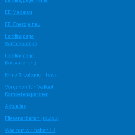
Landingpage Klima
EE Medatsu
EE-Energie neu
Landingpage
Wärmepumpe
Landingpage
Badsanierung
Klima & Lüftung - hissu
Vorgaben für Vaillant
Kompetenzpartner
Aktuelles
Fliesenarbeiten (toujou)
Was nur wir haben HI