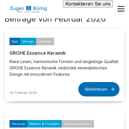
Kontaktieren Sie uns
Beiträge von Februar 2026
Bad
Design
Lifestyle
GROHE Essence Keramik
Klare Linien, harmonische Formen und langlebige Qualität:
GROHE Essence Keramik verbindet minimalistisches
Design mit innovativen Features.
Weiterlesen
25. Februar 2026
Heizung
Marken & Produkte
Verbraucherinfos