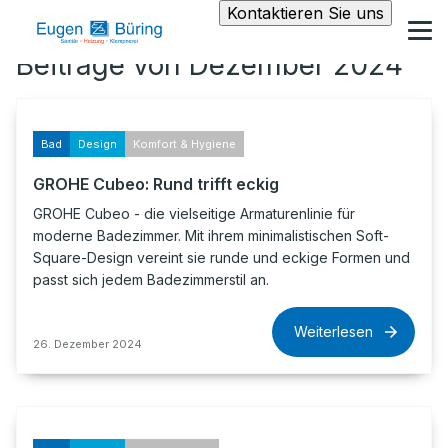
Kontaktieren Sie uns
Beiträge von Dezember 2024
Bad
Design
Komfort & Hygiene
GROHE Cubeo: Rund trifft eckig
GROHE Cubeo - die vielseitige Armaturenlinie für
moderne Badezimmer. Mit ihrem minimalistischen Soft-
Square-Design vereint sie runde und eckige Formen und
passt sich jedem Badezimmerstil an.
Weiterlesen
26. Dezember 2024