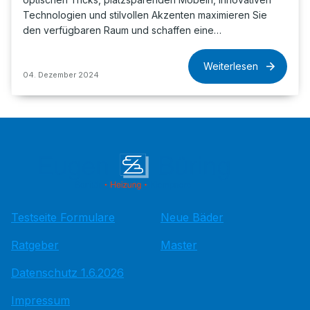
Technologien und stilvollen Akzenten maximieren Sie
den verfügbaren Raum und schaffen eine…
Weiterlesen
04. Dezember 2024
Testseite Formulare
Neue Bäder
Ratgeber
Master
Datenschutz 1.6.2026
Impressum