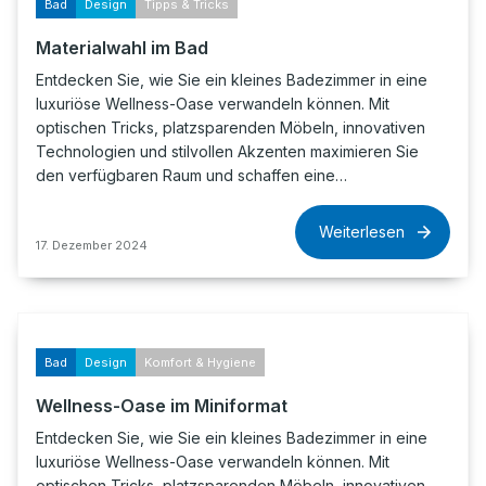
Bad
Design
Tipps & Tricks
Materialwahl im Bad
Entdecken Sie, wie Sie ein kleines Badezimmer in eine
luxuriöse Wellness-Oase verwandeln können. Mit
optischen Tricks, platzsparenden Möbeln, innovativen
Technologien und stilvollen Akzenten maximieren Sie
den verfügbaren Raum und schaffen eine…
Weiterlesen
17. Dezember 2024
Bad
Design
Komfort & Hygiene
Wellness-Oase im Miniformat
Entdecken Sie, wie Sie ein kleines Badezimmer in eine
luxuriöse Wellness-Oase verwandeln können. Mit
optischen Tricks, platzsparenden Möbeln, innovativen