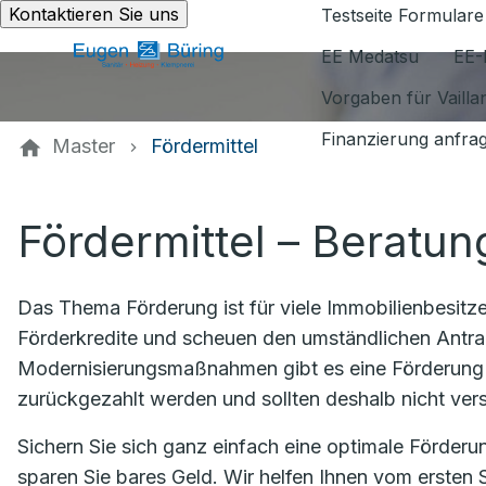
Kontaktieren Sie uns
Testseite Formulare
EE Medatsu
EE-
Vorgaben für Vaill
Finanzierung anfra
Master
Fördermittel
Fördermittel – Beratun
Das Thema Förderung ist für viele Immobilienbesit
Förderkredite und scheuen den umständlichen Antra
Modernisierungsmaßnahmen gibt es eine Förderung 
zurückgezahlt werden und sollten deshalb nicht ve
Sichern Sie sich ganz einfach eine optimale Förder
sparen Sie bares Geld. Wir helfen Ihnen vom ersten S