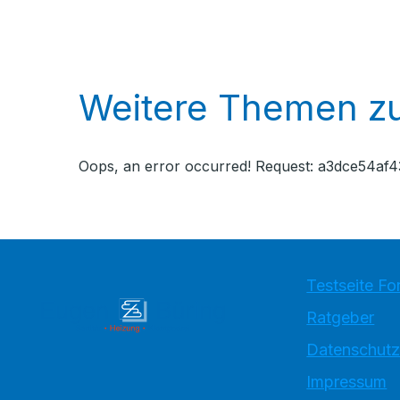
Weitere Themen zu
Oops, an error occurred! Request: a3dce54
Testseite Fo
Ratgeber
Datenschutz
Impressum