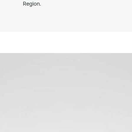
Region.