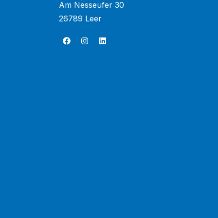
Am Nesseufer 30
26789 Leer