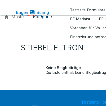
Kontaktieren Sie uns
Testseite Formulare
Master
Kategorie
EE Medatsu
EE-
Vorgaben für Vaill
Finanzierung anfra
STIEBEL ELTRON
Keine Blogbeiträge
Die Liste enthält keine Blogbeiträg
Testseite Fo