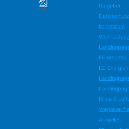
Ratgeber
Datenschutz
Impressum
Weihnachtsg
Landingpage
EE Medatsu
EE-Energie 
Landingpag
Landingpage
Klima & Lüft
Vorgaben für
Aktuelles