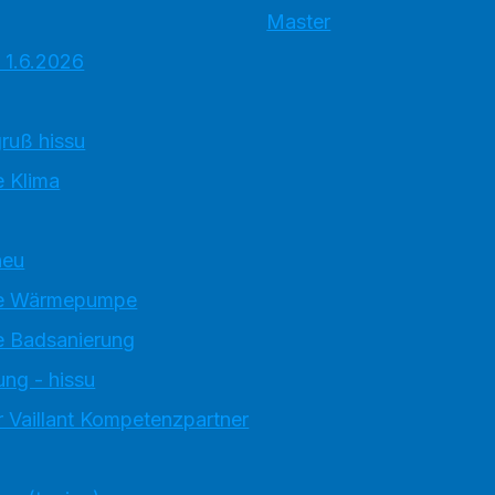
Master
 1.6.2026
ruß hissu
 Klima
neu
e Wärmepumpe
 Badsanierung
ung - hissu
 Vaillant Kompetenzpartner