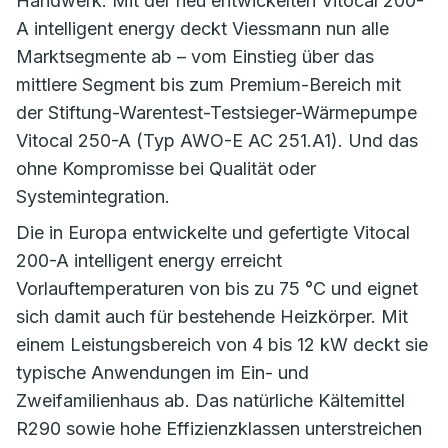
Handwerk. Mit der neu entwickelten Vitocal 200-
A intelligent energy deckt Viessmann nun alle
Marktsegmente ab – vom Einstieg über das
mittlere Segment bis zum Premium-Bereich mit
der Stiftung-Warentest-Testsieger-Wärmepumpe
Vitocal 250-A (Typ AWO-E AC 251.A1). Und das
ohne Kompromisse bei Qualität oder
Systemintegration.
Die in Europa entwickelte und gefertigte Vitocal
200-A intelligent energy erreicht
Vorlauftemperaturen von bis zu 75 °C und eignet
sich damit auch für bestehende Heizkörper. Mit
einem Leistungsbereich von 4 bis 12 kW deckt sie
typische Anwendungen im Ein- und
Zweifamilienhaus ab. Das natürliche Kältemittel
R290 sowie hohe Effizienzklassen unterstreichen