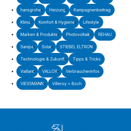
hansgrohe
Heizung
Kampagnenbeitrag
Klima
Komfort & Hygiene
Lifestyle
Marken & Produkte
Photovoltaik
REHAU
Sanipa
Solar
STIEBEL ELTRON
Technologie & Zukunft
Tipps & Tricks
Vaillant
VALLOX
Verbraucherinfos
VIESSMANN
Villeroy + Boch