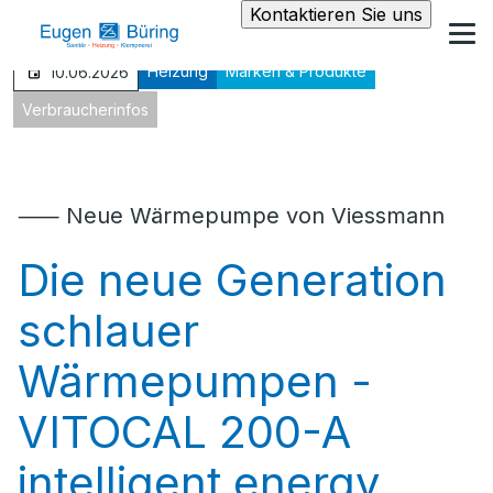
Kontaktieren Sie uns
Heizung
Marken & Produkte
10.06.2026
Verbraucherinfos
⸺ Neue Wärmepumpe von Viessmann
Die neue Generation
schlauer
Wärmepumpen -
VITOCAL 200-A
intelligent energy