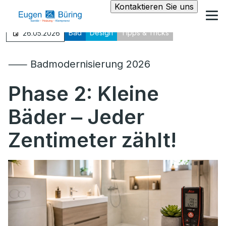
Kontaktieren Sie uns
Bad
Design
Tipps & Tricks
26.05.2026
⸺ Badmodernisierung 2026
Phase 2: Kleine
Bäder ‒ Jeder
Zentimeter zählt!