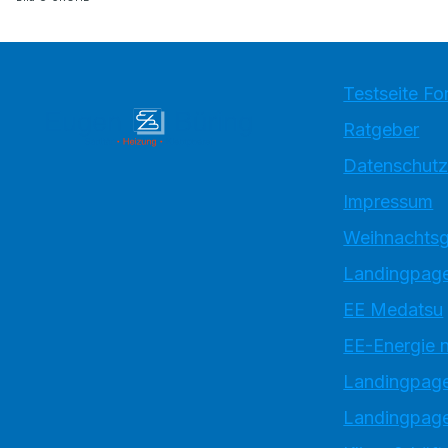
Testseite Fo
Ratgeber
Datenschutz
Impressum
Weihnachtsg
Landingpage
EE Medatsu
EE-Energie 
Landingpag
Landingpage