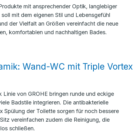
rodukte mit ansprechender Optik, langlebiger
g soll mit dem eigenen Stil und Lebensgefühl
d der Vielfalt an Größen vereinfacht die neue
en, komfortablen und nachhaltigen Bades.
ramik: Wand-WC mit Triple Vortex
 Linie von GROHE bringen runde und eckige
ele Badstile integrieren. Die antibakterielle
ex Spülung der Toilette sorgen für noch bessere
itz vereinfachen zudem die Reinigung, die
los schließen.