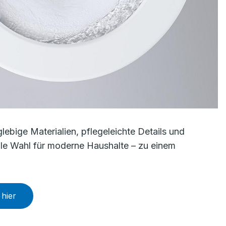
bige Materialien, pflegeleichte Details und
eale Wahl für moderne Haushalte – zu einem
hier