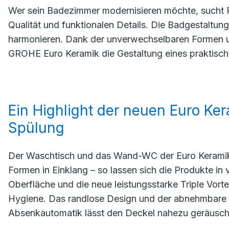
Wer sein Badezimmer modernisieren möchte, sucht P
Qualität und funktionalen Details. Die Badgestaltun
harmonieren. Dank der unverwechselbaren Formen un
GROHE Euro Keramik die Gestaltung eines praktisch
Ein Highlight der neuen Euro Ke
Spülung
Der Waschtisch und das Wand-WC der Euro Keramik
Formen in Einklang – so lassen sich die Produkte in vi
Oberfläche und die neue leistungsstarke Triple Vort
Hygiene. Das randlose Design und der abnehmbare S
Absenkautomatik lässt den Deckel nahezu geräusch