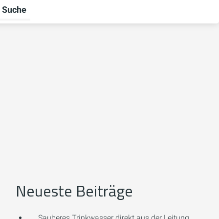
Suche
ntermenü für Unternehmen umschalten
Neueste Beiträge
Sauberes Trinkwasser direkt aus der Leitung