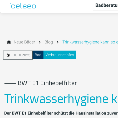
Badberatu
Neue Bäder
Blog
Trinkwasserhygiene kann so e
Bad
Verbraucherinfos
10.10.2025
⸺ BWT E1 Einhebelfilter
Trinkwasserhygiene ka
Der BWT E1 Einhebelfilter schützt die Hausinstallation zuv