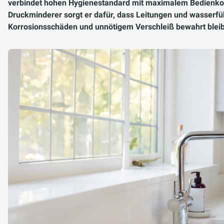
verbindet hohen Hygienestandard mit maximalem Bedienkom
Druckminderer sorgt er dafür, dass Leitungen und wasserfü
Korrosionsschäden und unnötigem Verschleiß bewahrt blei