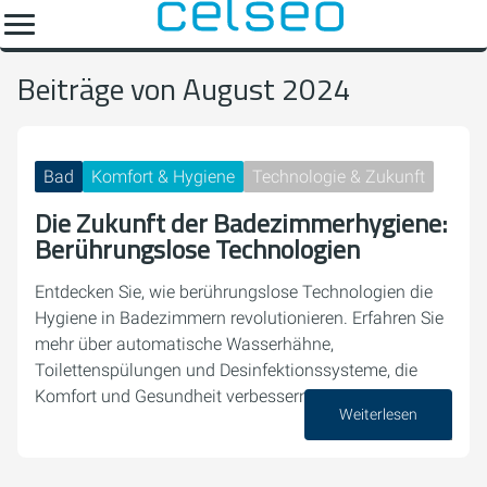
Beiträge von August 2024
Bad
Komfort & Hygiene
Technologie & Zukunft
Die Zukunft der Badezimmerhygiene:
Berührungslose Technologien
Entdecken Sie, wie berührungslose Technologien die
Hygiene in Badezimmern revolutionieren. Erfahren Sie
mehr über automatische Wasserhähne,
Toilettenspülungen und Desinfektionssysteme, die
Komfort und Gesundheit verbessern.
Weiterlesen
28. August 2024