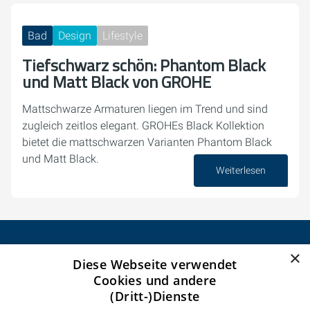
Bad
Design
Lifestyle
Tiefschwarz schön: Phantom Black
und Matt Black von GROHE
Mattschwarze Armaturen liegen im Trend und sind
zugleich zeitlos elegant. GROHEs Black Kollektion
bietet die mattschwarzen Varianten Phantom Black
und Matt Black.
Weiterlesen
06. August 2024
×
Diese Webseite verwendet
CELSEO Service GmbH
Cookies und andere
Impressum
(Dritt-)Dienste
Datenschutzerklärung