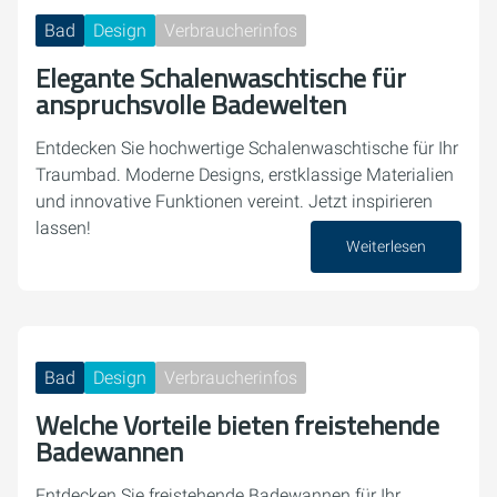
Bad
Design
Verbraucherinfos
Elegante Schalenwaschtische für
anspruchsvolle Badewelten
Entdecken Sie hochwertige Schalenwaschtische für Ihr
Traumbad. Moderne Designs, erstklassige Materialien
und innovative Funktionen vereint. Jetzt inspirieren
lassen!
Weiterlesen
14. Oktober 2024
Bad
Design
Verbraucherinfos
Welche Vorteile bieten freistehende
Badewannen
Entdecken Sie freistehende Badewannen für Ihr