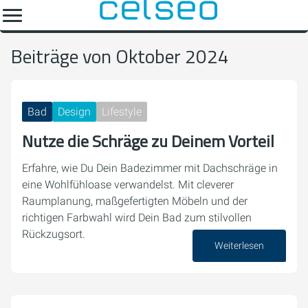
Beiträge von Oktober 2024
Bad
Design
Lifestyle
Nutze die Schräge zu Deinem Vorteil
Erfahre, wie Du Dein Badezimmer mit Dachschräge in
eine Wohlfühloase verwandelst. Mit cleverer
Raumplanung, maßgefertigten Möbeln und der
richtigen Farbwahl wird Dein Bad zum stilvollen
Rückzugsort.
Weiterlesen
28. Oktober 2024