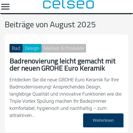
Beiträge von August 2025
Bad
Design
Marken & Produkte
Badrenovierung leicht gemacht mit
der neuen GROHE Euro Keramik
Entdecken Sie die neue GROHE Euro Keramik für Ihre
Badmodernisierung! Ansprechendes Design,
langlebige Qualität und innovative Funktionen wie die
Triple Vortex Spülung machen Ihr Badezimmer
komfortabel, hygienisch und nachhaltig – zum
attraktiven…
Weiterlesen
22. August 2025