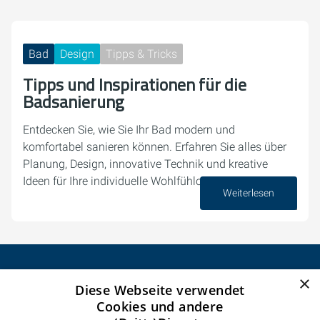
Bad
Design
Tipps & Tricks
Tipps und Inspirationen für die
Badsanierung
Entdecken Sie, wie Sie Ihr Bad modern und
komfortabel sanieren können. Erfahren Sie alles über
Planung, Design, innovative Technik und kreative
Ideen für Ihre individuelle Wohlfühloase.
Weiterlesen
07. August 2025
×
Diese Webseite verwendet
CELSEO Service GmbH
Cookies und andere
Impressum