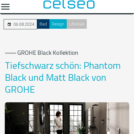
Bad
Design
Lifestyle
06.08.2024
⸺ GROHE Black Kollektion
Tiefschwarz schön: Phantom
Black und Matt Black von
GROHE