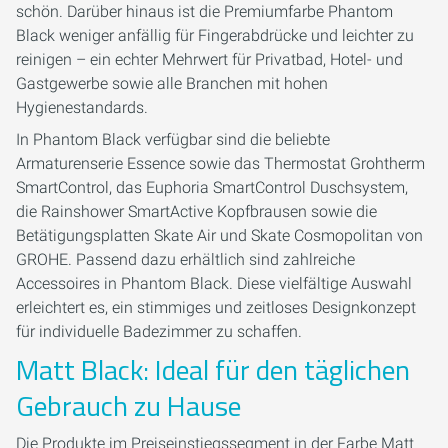
schön. Darüber hinaus ist die Premiumfarbe Phantom
Black weniger anfällig für Fingerabdrücke und leichter zu
reinigen – ein echter Mehrwert für Privatbad, Hotel- und
Gastgewerbe sowie alle Branchen mit hohen
Hygienestandards.
In Phantom Black verfügbar sind die beliebte
Armaturenserie Essence sowie das Thermostat Grohtherm
SmartControl, das Euphoria SmartControl Duschsystem,
die Rainshower SmartActive Kopfbrausen sowie die
Betätigungsplatten Skate Air und Skate Cosmopolitan von
GROHE. Passend dazu erhältlich sind zahlreiche
Accessoires in Phantom Black. Diese vielfältige Auswahl
erleichtert es, ein stimmiges und zeitloses Designkonzept
für individuelle Badezimmer zu schaffen.
Matt Black: Ideal für den täglichen
Gebrauch zu Hause
Die Produkte im Preiseinstiegssegment in der Farbe Matt