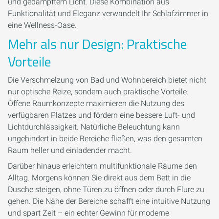
und gedämpftem Licht. Diese Kombination aus
Funktionalität und Eleganz verwandelt Ihr Schlafzimmer in
eine Wellness-Oase.
Mehr als nur Design: Praktische
Vorteile
Die Verschmelzung von Bad und Wohnbereich bietet nicht
nur optische Reize, sondern auch praktische Vorteile.
Offene Raumkonzepte maximieren die Nutzung des
verfügbaren Platzes und fördern eine bessere Luft- und
Lichtdurchlässigkeit. Natürliche Beleuchtung kann
ungehindert in beide Bereiche fließen, was den gesamten
Raum heller und einladender macht.
Darüber hinaus erleichtern multifunktionale Räume den
Alltag. Morgens können Sie direkt aus dem Bett in die
Dusche steigen, ohne Türen zu öffnen oder durch Flure zu
gehen. Die Nähe der Bereiche schafft eine intuitive Nutzung
und spart Zeit – ein echter Gewinn für moderne