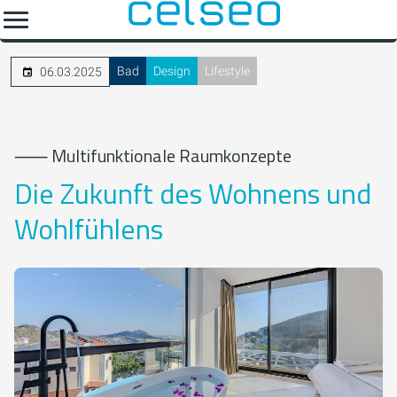
Bad
Design
Lifestyle
06.03.2025
⸺ Multifunktionale Raumkonzepte
Die Zukunft des Wohnens und
Wohlfühlens