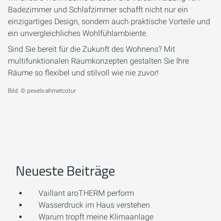
Badezimmer und Schlafzimmer schafft nicht nur ein
einzigartiges Design, sondern auch praktische Vorteile und
ein unvergleichliches Wohlfühlambiente.
Sind Sie bereit für die Zukunft des Wohnens? Mit
multifunktionalen Raumkonzepten gestalten Sie Ihre
Räume so flexibel und stilvoll wie nie zuvor!
Bild: © pexels-ahmetcotur
Neueste Beiträge
Vaillant aroTHERM perform
Wasserdruck im Haus verstehen
Warum tropft meine Klimaanlage