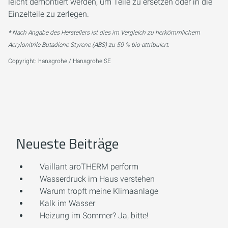
leicht demontiert werden, um Teile zu ersetzen oder in die
Einzelteile zu zerlegen.
* Nach Angabe des Herstellers ist dies im Vergleich zu herkömmlichem
Acrylonitrile Butadiene Styrene (ABS) zu 50 % bio-attribuiert.
Copyright: hansgrohe / Hansgrohe SE
Neueste Beiträge
Vaillant aroTHERM perform
Wasserdruck im Haus verstehen
Warum tropft meine Klimaanlage
Kalk im Wasser
Heizung im Sommer? Ja, bitte!