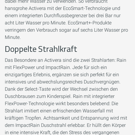
dabei mehr Wasser zu verwenden. So verbraucht
hansgrohe Activera mit der EcoSmart-Technologie und
einem integrierten Durchflussbegrenzer bei drei Bar nur
acht Liter Wasser pro Minute. EcoSmart+-Produkte
verringern den Verbrauch sogar auf sechs Liter Wasser pro
Minute.
Doppelte Strahlkraft
Das Besondere an Activera sind die zwei Strahlarten: Rain
mit FlexPower und ImpactRain. Jede für sich ein
einzigartiges Erlebnis, ergänzen sie sich perfekt für ein
intensives und abwechslungsreiches Duschvergnügen.
Dank der Select-Taste wird der Wechsel zwischen den
Duschbrausen zum Kinderspiel. Rain mit integrierter
FlexPower-Technologie wirkt besonders belebend: Die
Strahlart imitiert einen erfrischenden Wasserfall mit
kräftigen Tropfen. Achtsamkeit und Entspannung wird mit
dem ImpactRain Duschstrahl erlebbar. Er hüllt den Körper
in eine intensive Kraft, die den Stress des vergangenen