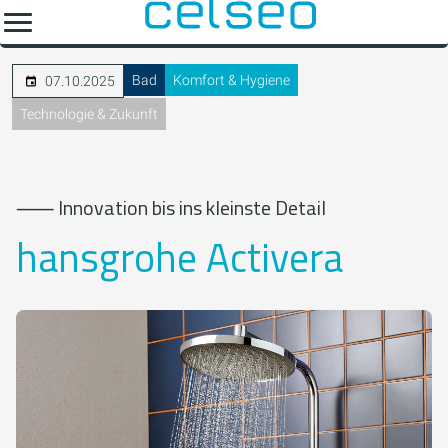
Bad
Komfort & Hygiene
07.10.2025
Technologie & Zukunft
⸺ Innovation bis ins kleinste Detail
hansgrohe Activera