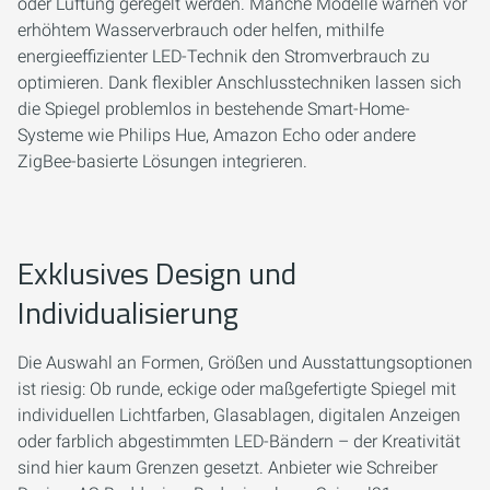
oder Lüftung geregelt werden. Manche Modelle warnen vor
erhöhtem Wasserverbrauch oder helfen, mithilfe
energieeffizienter LED-Technik den Stromverbrauch zu
optimieren. Dank flexibler Anschlusstechniken lassen sich
die Spiegel problemlos in bestehende Smart-Home-
Systeme wie Philips Hue, Amazon Echo oder andere
ZigBee-basierte Lösungen integrieren.
Exklusives Design und
Individualisierung
Die Auswahl an Formen, Größen und Ausstattungsoptionen
ist riesig: Ob runde, eckige oder maßgefertigte Spiegel mit
individuellen Lichtfarben, Glasablagen, digitalen Anzeigen
oder farblich abgestimmten LED-Bändern – der Kreativität
sind hier kaum Grenzen gesetzt. Anbieter wie Schreiber