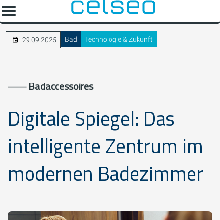
Bad
Technologie & Zukunft
29.09.2025
⸺
Badaccessoires
Digitale Spiegel: Das
intelligente Zentrum im
modernen Badezimmer