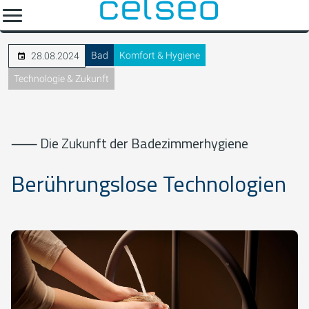
Bad
Komfort & Hygiene
28.08.2024
Technologie & Zukunft
⸺ Die Zukunft der Badezimmerhygiene
Berührungslose Technologien