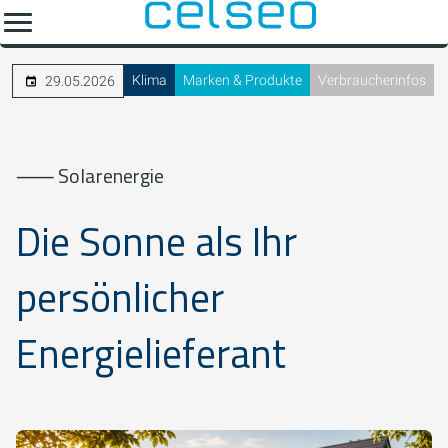
Klima
Marken & Produkte
Verbraucherinfos
29.05.2026
⸺ Solarenergie
Die Sonne als Ihr
persönlicher
Energielieferant